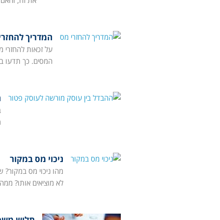
את זה, והאם 
המדריך להחזרי
על זכאות להחזרי מ
המסים. כך תדעו בין
ה
ב
מ
ניכוי מס במקור
מהו ניכוי מס במקור? ש
לא מוציאים אותו? ממה
תלוש משכ