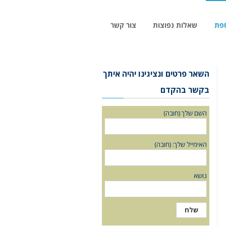
ספת
שאלות נפוצות
צור קשר
השאר פרטים ונציגינו יהיה איתך
בקשר בהקדם
השם שלך (חובה)
האימייל שלך: (חובה)
נושא