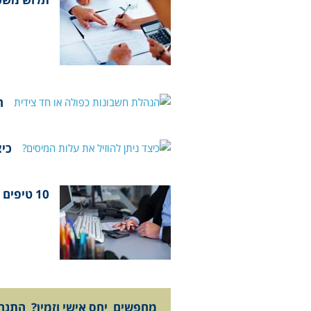
ה
כיצ
10 טיפים לכתיבת דוח שנתי למס הכנסה
מחפשים יחס אישי וזמין? התנהל