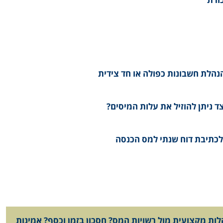
נהלת חשבונות כפולה או חד צידית
ד ניתן להוזיל את עלות המיסים?
ות מקצועית מול רשויות המס? חסכון בזמן וכסף? אמינות