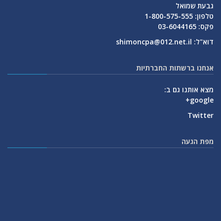
גבעת שמואל
טלפון: 1-800-575-555
פקס: 03-6044165
דוא"ל:
shimoncpa@012.net.il
אנחנו ברשתות החברתיות
מצא אותנו גם ב:
google+
Twitter
מפת הגעה